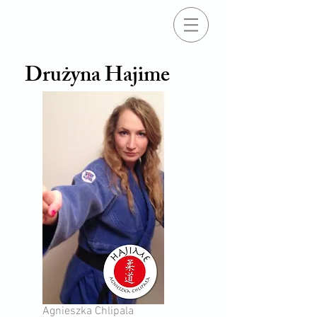
Drużyna Hajime
Agnieszka Chlipala