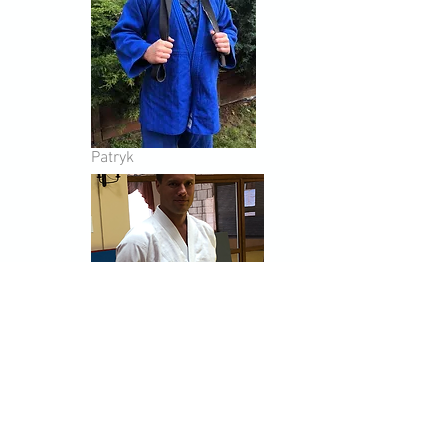
Patryk
Richard