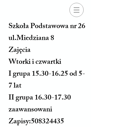
Szkoła Podstawowa nr 26
ul.Miedziana 8
Zajęcia
Wtorki i czwartki
I grupa 15.30-16.25 od 5-
7 lat
II grupa 16.30-17.30
zaawansowani
Zapisy:508324435