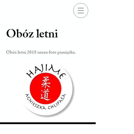
Obóz letni
Obóz letni 2018 nasza foto pamiątka.